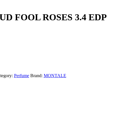
D FOOL ROSES 3.4 EDP
tegory:
Perfume
Brand:
MONTALE